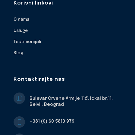
Korisni linkovi
O nama
Usluge
Testimonijali
Blog
Kontaktirajte nas

Bulevar Crvene Armije 11đ, lokal br.11,
Belvil, Beograd
+381 (0) 60 5813 979
