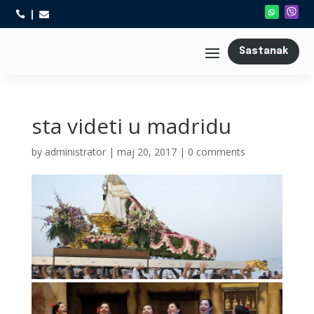



Sastanak
sta videti u madridu
by
administrator
|
maj 20, 2017
|
0 comments