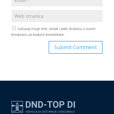
Sačuvaj moje ime, email i web stranicu u ovom
browseru za buduće komentare.