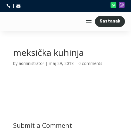



Sastanak
meksička kuhinja
by
administrator
|
maj 29, 2018
|
0 comments
Submit a Comment