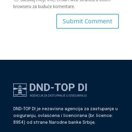
browseru za buduće komentare.
DND-TOP DI je nezavisna agencija za zastupanje u
osiguranju, ovlašćena i licencirana (br. licence:
8954) od strane Narodne banke Srbije.