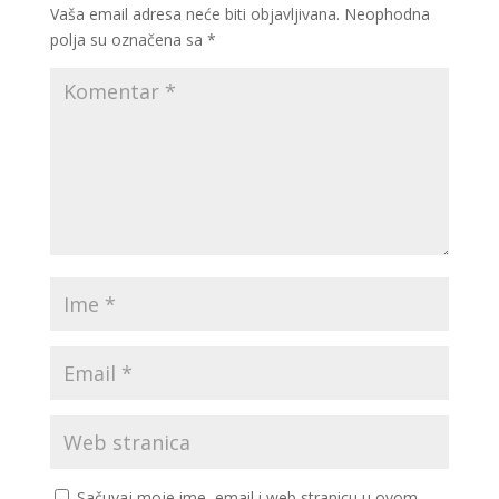
Vaša email adresa neće biti objavljivana.
Neophodna
polja su označena sa
*
Sačuvaj moje ime, email i web stranicu u ovom