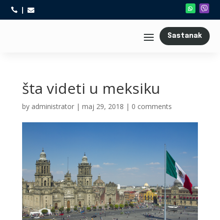



Sastanak
šta videti u meksiku
by
administrator
|
maj 29, 2018
|
0 comments