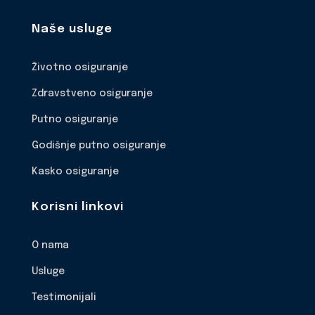
Naše usluge
Životno osiguranje
Zdravstveno osiguranje
Putno osiguranje
Godišnje putno osiguranje
Kasko osiguranje
Korisni linkovi
O nama
Usluge
Testimonijali