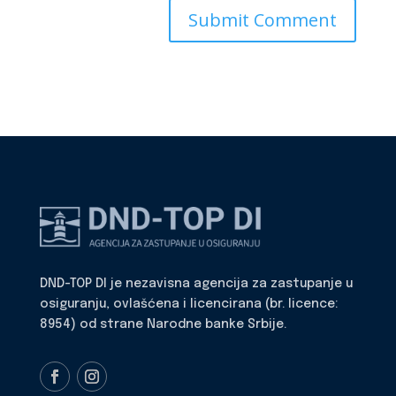
DND-TOP DI je nezavisna agencija za zastupanje u
osiguranju, ovlašćena i licencirana (br. licence:
8954) od strane Narodne banke Srbije.