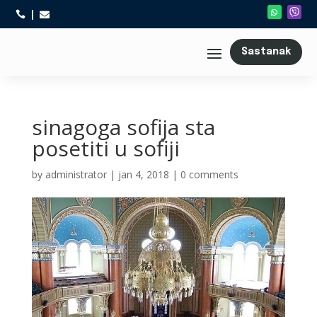



Sastanak
sinagoga sofija sta
posetiti u sofiji
by
administrator
|
jan 4, 2018
|
0 comments