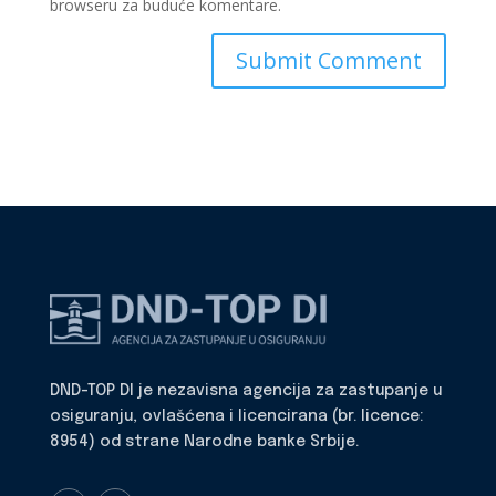
browseru za buduće komentare.
DND-TOP DI je nezavisna agencija za zastupanje u
osiguranju, ovlašćena i licencirana (br. licence:
8954) od strane Narodne banke Srbije.