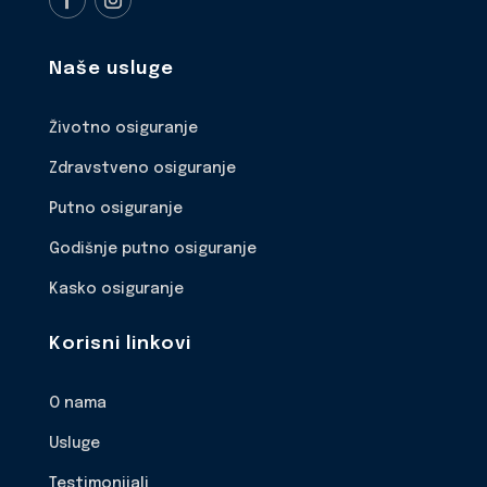
Naše usluge
Životno osiguranje
Zdravstveno osiguranje
Putno osiguranje
Godišnje putno osiguranje
Kasko osiguranje
Korisni linkovi
O nama
Usluge
Testimonijali