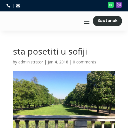



Sastanak
sta posetiti u sofiji
by
administrator
|
jan 4, 2018
|
0 comments