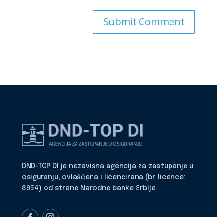
DND-TOP DI je nezavisna agencija za zastupanje u
osiguranju, ovlašćena i licencirana (br. licence:
8954) od strane Narodne banke Srbije.