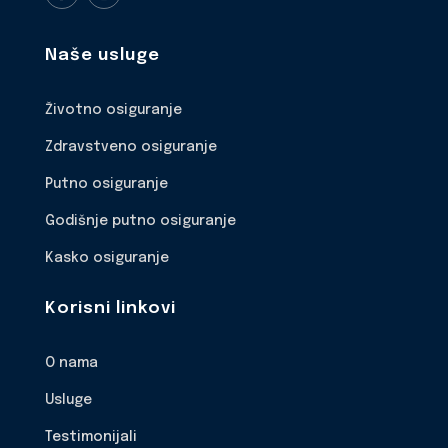
Naše usluge
Životno osiguranje
Zdravstveno osiguranje
Putno osiguranje
Godišnje putno osiguranje
Kasko osiguranje
Korisni linkovi
O nama
Usluge
Testimonijali