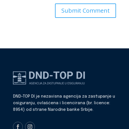
DND-TOP DI je nezavisna agencija za zastupanje u
osiguranju, ovlašćena i licencirana (br. licence:
8954) od strane Narodne banke Srbije.