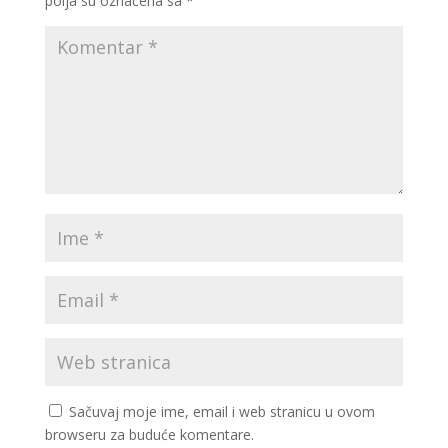
polja su označena sa
*
Sačuvaj moje ime, email i web stranicu u ovom
browseru za buduće komentare.