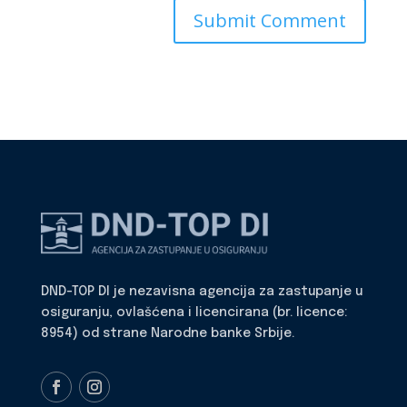
DND-TOP DI je nezavisna agencija za zastupanje u
osiguranju, ovlašćena i licencirana (br. licence:
8954) od strane Narodne banke Srbije.