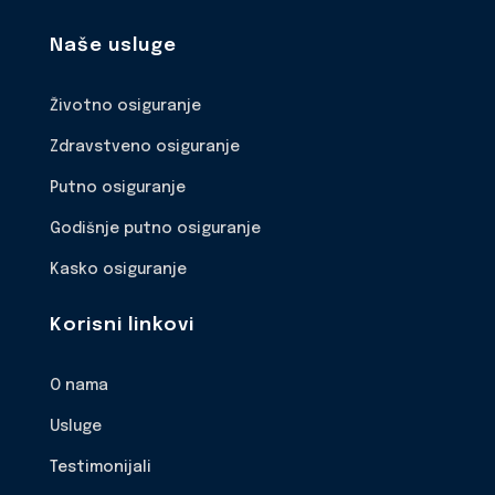
Naše usluge
Životno osiguranje
Zdravstveno osiguranje
Putno osiguranje
Godišnje putno osiguranje
Kasko osiguranje
Korisni linkovi
O nama
Usluge
Testimonijali