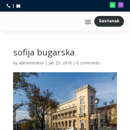



Sastanak
sofija bugarska
by
administrator
|
jan 25, 2018
|
0 comments