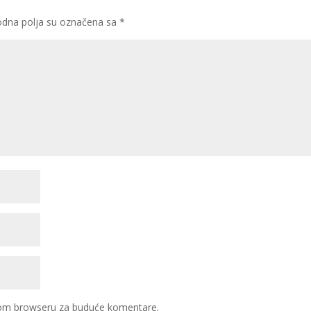
dna polja su označena sa
*
ovom browseru za buduće komentare.