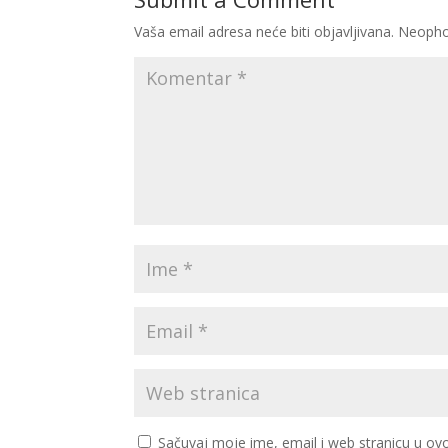
Vaša email adresa neće biti objavljivana.
Neopho
Sačuvaj moje ime, email i web stranicu u 