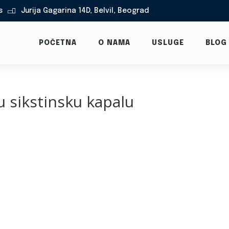
s
Jurija Gagarina 14D, Belvil, Beograd

POČETNA
O NAMA
USLUGE
BLOG
u sikstinsku kapalu