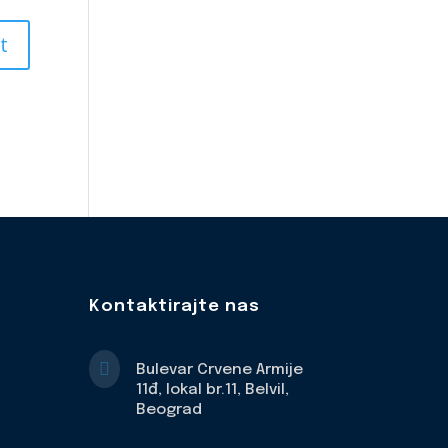
Kontaktirajte nas

Bulevar Crvene Armije
11đ, lokal br.11, Belvil,
Beograd