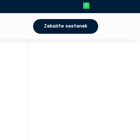
Zakažite sastanak