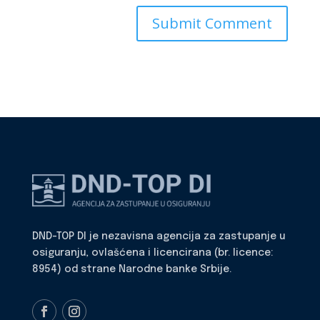
DND-TOP DI je nezavisna agencija za zastupanje u
osiguranju, ovlašćena i licencirana (br. licence:
8954) od strane Narodne banke Srbije.