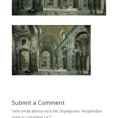
Submit a Comment
Vaša email adresa neće biti objavljivana.
Neophodna
polja su označena sa
*