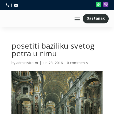



Sastanak
posetiti baziliku svetog
petra u rimu
by
administrator
|
jun 23, 2016
|
0 comments