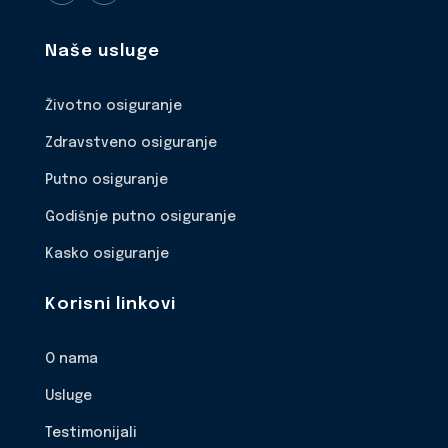
Naše usluge
Životno osiguranje
Zdravstveno osiguranje
Putno osiguranje
Godišnje putno osiguranje
Kasko osiguranje
Korisni linkovi
O nama
Usluge
Testimonijali