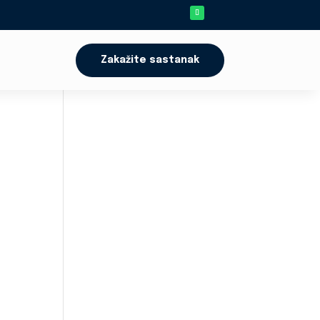
Zakažite sastanak