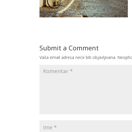
Submit a Comment
Vaša email adresa neće biti objavljivana.
Neopho