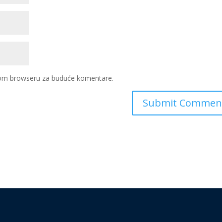
ovom browseru za buduće komentare.