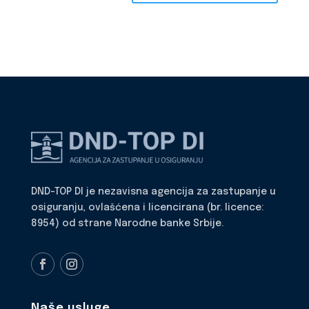
DND-TOP DI je nezavisna agencija za zastupanje u
osiguranju, ovlašćena i licencirana (br. licence:
8954) od strane Narodne banke Srbije.
Naše usluge