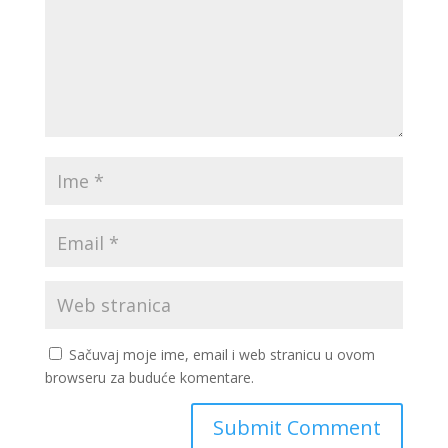
Sačuvaj moje ime, email i web stranicu u ovom
browseru za buduće komentare.