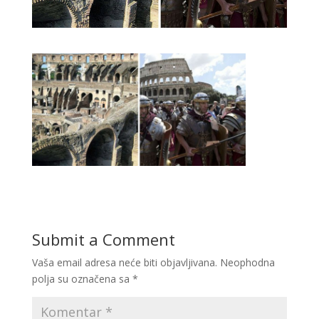
Submit a Comment
Vaša email adresa neće biti objavljivana.
Neophodna
polja su označena sa
*