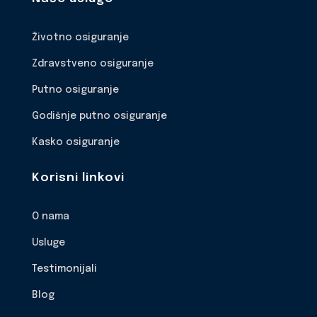
Životno osiguranje
Zdravstveno osiguranje
Putno osiguranje
Godišnje putno osiguranje
Kasko osiguranje
Korisni linkovi
O nama
Usluge
Testimonijali
Blog