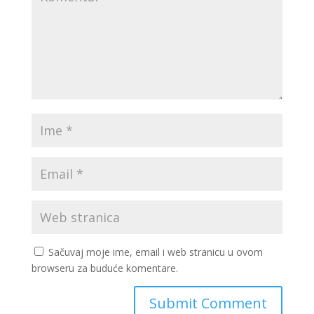
Sačuvaj moje ime, email i web stranicu u ovom
browseru za buduće komentare.