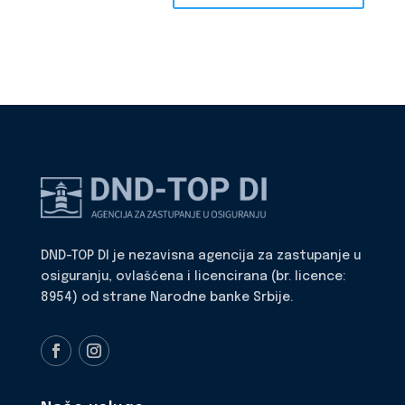
DND-TOP DI je nezavisna agencija za zastupanje u
osiguranju, ovlašćena i licencirana (br. licence:
8954) od strane Narodne banke Srbije.