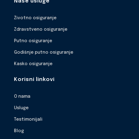
Naše usluge
Životno osiguranje
Zdravstveno osiguranje
Putno osiguranje
Godišnje putno osiguranje
Kasko osiguranje
Korisni linkovi
O nama
Usluge
Testimonijali
Blog