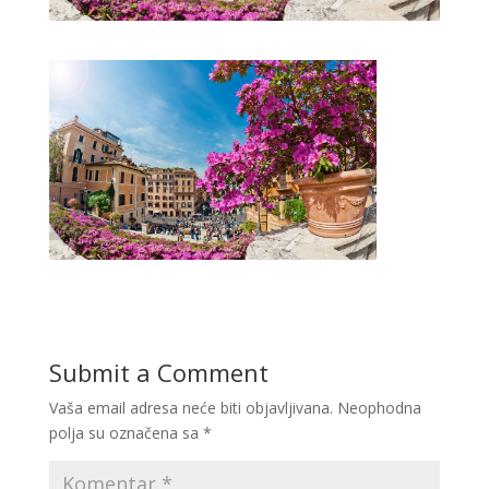
Submit a Comment
Vaša email adresa neće biti objavljivana.
Neophodna
polja su označena sa
*