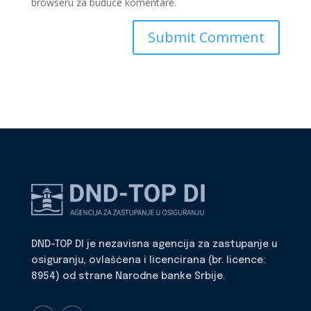
browseru za buduće komentare.
DND-TOP DI je nezavisna agencija za zastupanje u
osiguranju, ovlašćena i licencirana (br. licence:
8954) od strane Narodne banke Srbije.