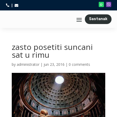



Sastanak
zasto posetiti suncani
sat u rimu
by
administrator
|
jun 23, 2016
|
0 comments