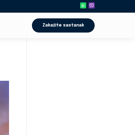
Zakažite sastanak