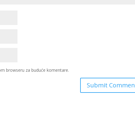
ovom browseru za buduće komentare.