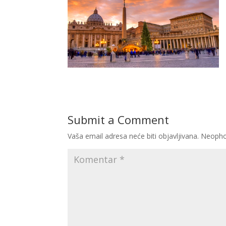
Submit a Comment
Vaša email adresa neće biti objavljivana.
Neopho