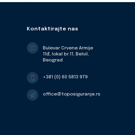
Kontaktirajte nas

Bulevar Crvene Armije
11đ, lokal br.11, Belvil,
Beograd
+381 (0) 60 5813 979

office@toposiguranje.rs
