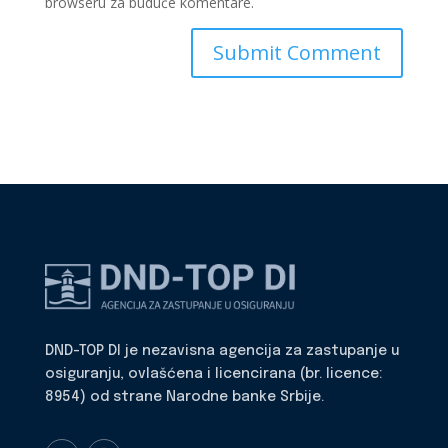
browseru za buduće komentare.
DND-TOP DI je nezavisna agencija za zastupanje u
osiguranju, ovlašćena i licencirana (br. licence:
8954) od strane Narodne banke Srbije.