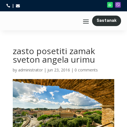



Sastanak
zasto posetiti zamak
sveton angela urimu
by
administrator
|
jun 23, 2016
|
0 comments