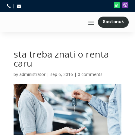



Sastanak
sta treba znati o renta
caru
by
administrator
|
sep 6, 2016
|
0 comments