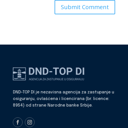
DND-TOP DI je nezavisna agencija za zastupanje u
osiguranju, ovlašćena i licencirana (br. licence:
8954) od strane Narodne banke Srbije.