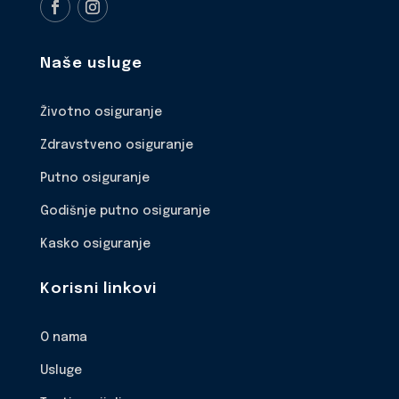
Naše usluge
Životno osiguranje
Zdravstveno osiguranje
Putno osiguranje
Godišnje putno osiguranje
Kasko osiguranje
Korisni linkovi
O nama
Usluge