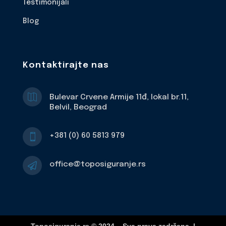
Testimonijali
Blog
Kontaktirajte nas

Bulevar Crvene Armije 11đ, lokal br.11,
Belvil, Beograd
+381 (0) 60 5813 979

office@toposiguranje.rs
