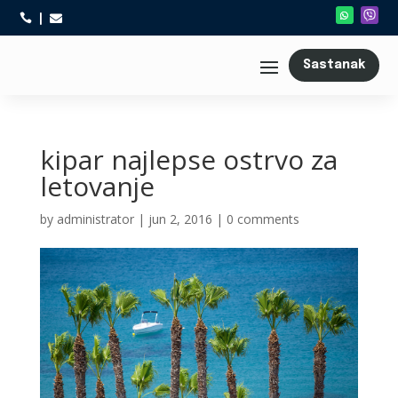



Sastanak
kipar najlepse ostrvo za
letovanje
by
administrator
|
jun 2, 2016
|
0 comments