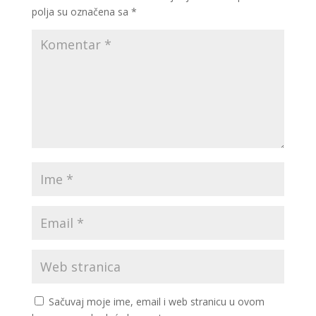
polja su označena sa
*
Sačuvaj moje ime, email i web stranicu u ovom