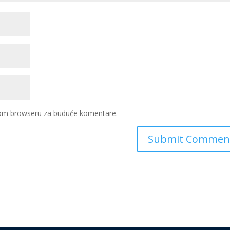
ovom browseru za buduće komentare.