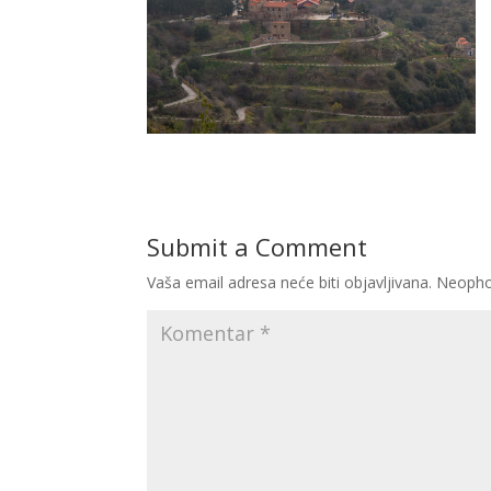
Submit a Comment
Vaša email adresa neće biti objavljivana.
Neopho