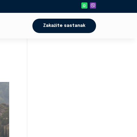
Zakažite sastanak