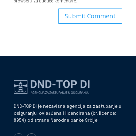
browseru za buduće komentare.
DND-TOP DI je nezavisna agencija za zastupanje u
osiguranju, ovlašćena i licencirana (br. licence:
8954) od strane Narodne banke Srbije.