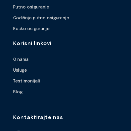
Putno osiguranje
Godišnje putno osiguranje
Kasko osiguranje
Korisni linkovi
O nama
Usluge
Testimonijali
Blog
Kontaktirajte nas