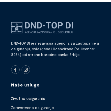
DND-TOP DI je nezavisna agencija za zastupanje u
osiguranju, ovlašćena i licencirana (br. licence:
8954) od strane Narodne banke Srbije.
Naše usluge
Životno osiguranje
Zdravstveno osiguranje