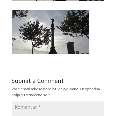
Submit a Comment
Vaša email adresa neće biti objavljivana.
Neophodna
polja su označena sa
*