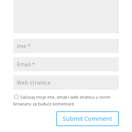
Sačuvaj moje ime, email i web stranicu u ovom
browseru za buduće komentare.