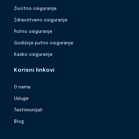
Životno osiguranje
Zdravstveno osiguranje
Putno osiguranje
Godišnje putno osiguranje
Kasko osiguranje
Korisni linkovi
O nama
Usluge
Testimonijali
Blog