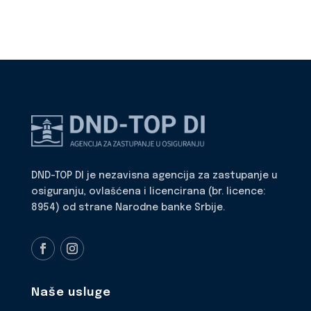
DND-TOP DI je nezavisna agencija za zastupanje u
osiguranju, ovlašćena i licencirana (br. licence:
8954) od strane Narodne banke Srbije.
Naše usluge