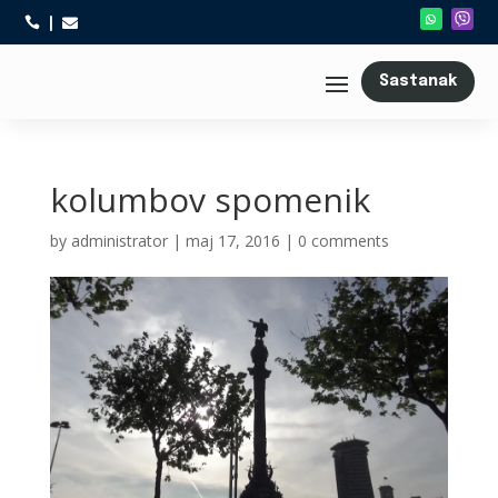



Sastanak
kolumbov spomenik
by
administrator
|
maj 17, 2016
|
0 comments