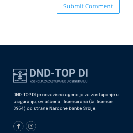
DND-TOP DI je nezavisna agencija za zastupanje u
osiguranju, ovlašćena i licencirana (br. licence:
8954) od strane Narodne banke Srbije.