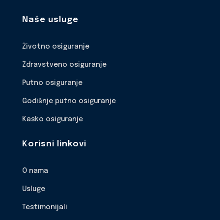
Naše usluge
Životno osiguranje
Zdravstveno osiguranje
Putno osiguranje
Godišnje putno osiguranje
Kasko osiguranje
Korisni linkovi
O nama
Usluge
Testimonijali