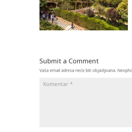
Submit a Comment
Vaša email adresa neće biti objavljivana.
Neopho