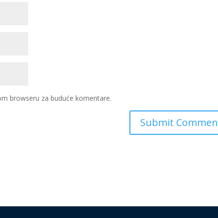
ovom browseru za buduće komentare.