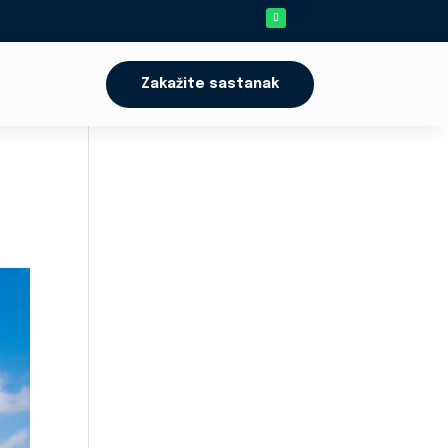
Zakažite sastanak