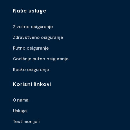
Naše usluge
Životno osiguranje
Zdravstveno osiguranje
Putno osiguranje
Godišnje putno osiguranje
Kasko osiguranje
Korisni linkovi
O nama
Usluge
Testimonijali