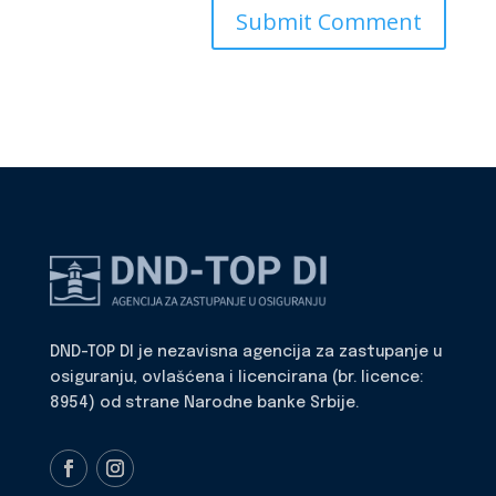
DND-TOP DI je nezavisna agencija za zastupanje u
osiguranju, ovlašćena i licencirana (br. licence:
8954) od strane Narodne banke Srbije.