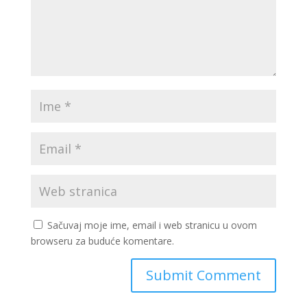
Sačuvaj moje ime, email i web stranicu u ovom
browseru za buduće komentare.