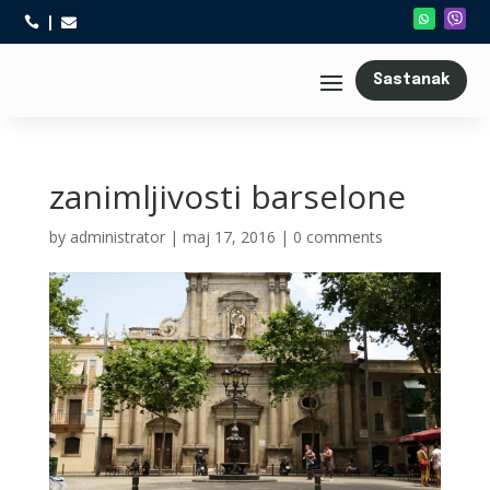



Sastanak
zanimljivosti barselone
by
administrator
|
maj 17, 2016
|
0 comments