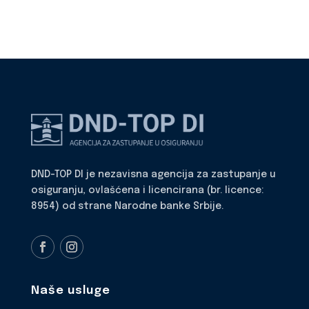
DND-TOP DI je nezavisna agencija za zastupanje u
osiguranju, ovlašćena i licencirana (br. licence:
8954) od strane Narodne banke Srbije.
Naše usluge