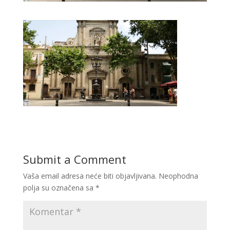
Submit a Comment
Vaša email adresa neće biti objavljivana.
Neophodna
polja su označena sa
*