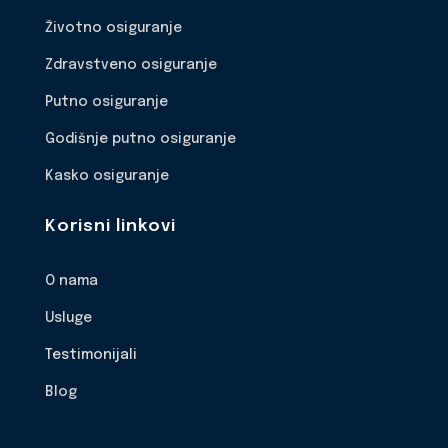
Životno osiguranje
Zdravstveno osiguranje
Putno osiguranje
Godišnje putno osiguranje
Kasko osiguranje
Korisni linkovi
O nama
Usluge
Testimonijali
Blog