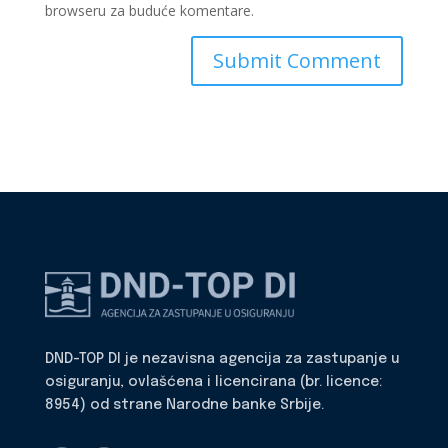
browseru za buduće komentare.
DND-TOP DI je nezavisna agencija za zastupanje u
osiguranju, ovlašćena i licencirana (br. licence:
8954) od strane Narodne banke Srbije.