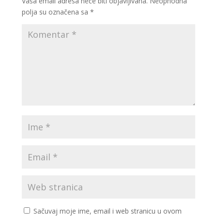
Vaša email adresa neće biti objavljivana.
Neophodna
polja su označena sa
*
Sačuvaj moje ime, email i web stranicu u ovom