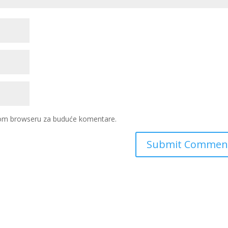
ovom browseru za buduće komentare.