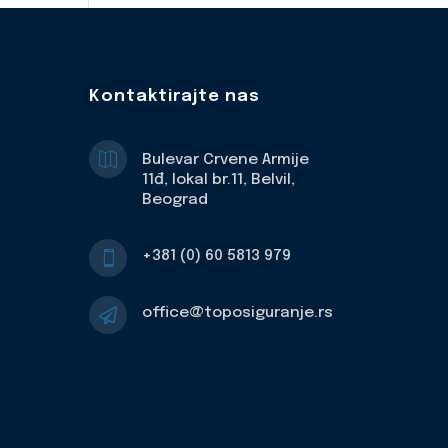
Kontaktirajte nas

Bulevar Crvene Armije
11đ, lokal br.11, Belvil,
Beograd
+381 (0) 60 5813 979

office@toposiguranje.rs
