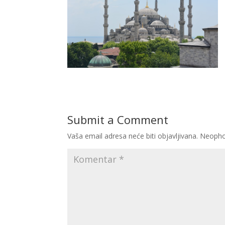
Submit a Comment
Vaša email adresa neće biti objavljivana.
Neopho