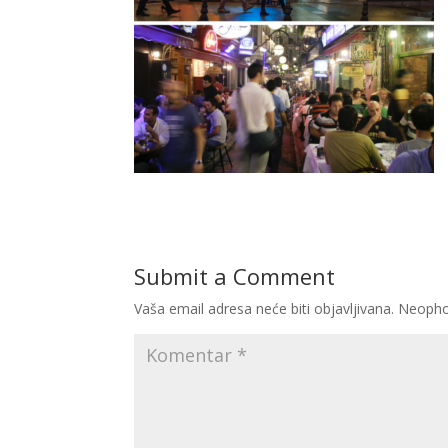
Submit a Comment
Vaša email adresa neće biti objavljivana.
Neopho