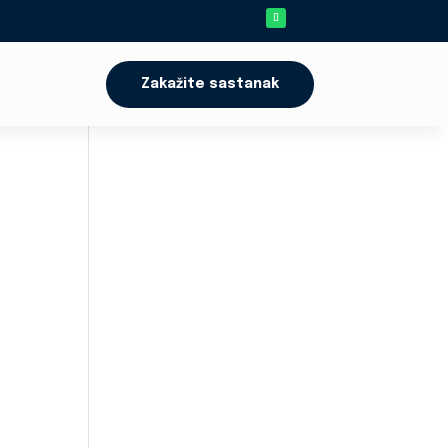
Zakažite sastanak