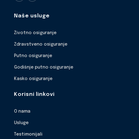
Naše usluge
Životno osiguranje
Zdravstveno osiguranje
Putno osiguranje
Godišnje putno osiguranje
Kasko osiguranje
Korisni linkovi
O nama
Usluge
Testimonijali