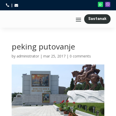



Sastanak
peking putovanje
by
administrator
|
mar 25, 2017
|
0 comments