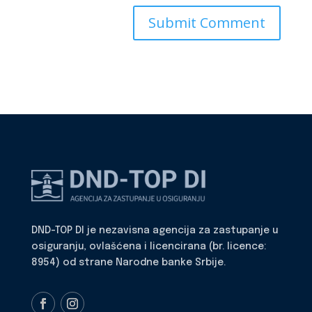
DND-TOP DI je nezavisna agencija za zastupanje u
osiguranju, ovlašćena i licencirana (br. licence:
8954) od strane Narodne banke Srbije.