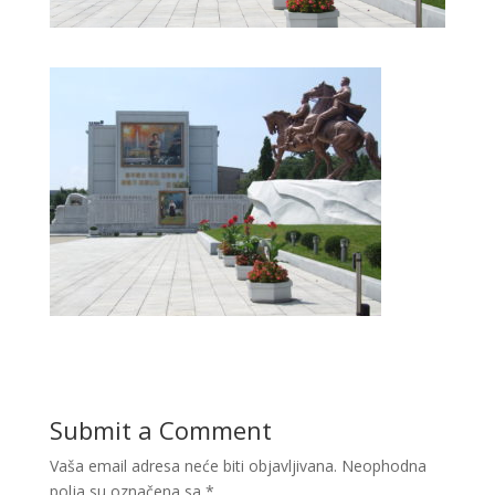
Submit a Comment
Vaša email adresa neće biti objavljivana.
Neophodna
polja su označena sa
*