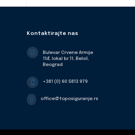
Kontaktirajte nas

Bulevar Crvene Armije
11đ, lokal br.11, Belvil,
Beograd
+381 (0) 60 5813 979

office@toposiguranje.rs
