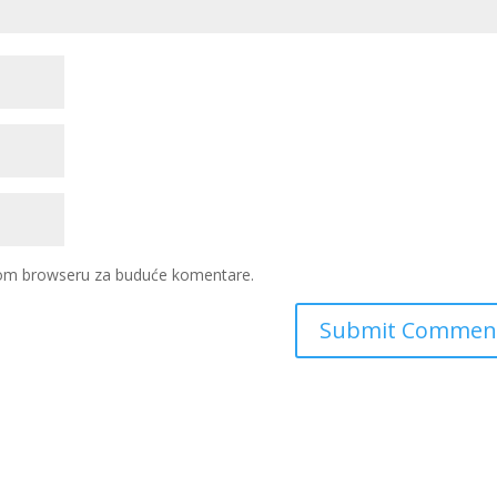
ovom browseru za buduće komentare.