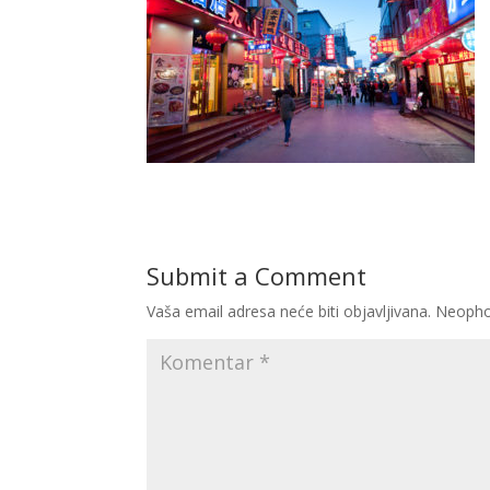
Submit a Comment
Vaša email adresa neće biti objavljivana.
Neopho