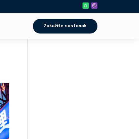
Zakažite sastanak