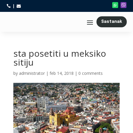



Sastanak
sta posetiti u meksiko
sitiju
by
administrator
|
feb 14, 2018
|
0 comments