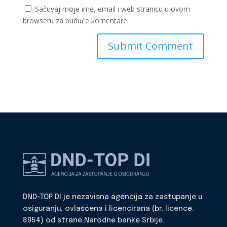
Sačuvaj moje ime, email i web stranicu u ovom
browseru za buduće komentare.
DND-TOP DI je nezavisna agencija za zastupanje u
osiguranju, ovlašćena i licencirana (br. licence:
8954) od strane Narodne banke Srbije.