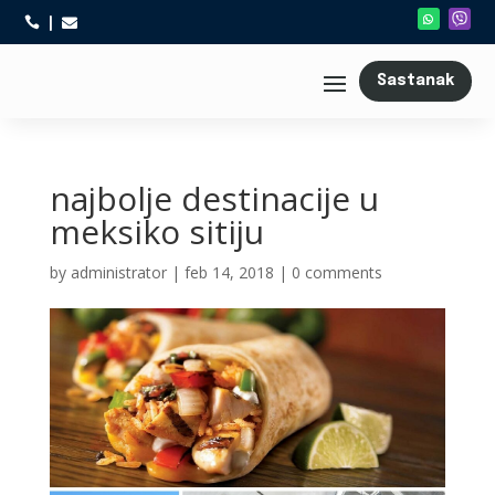



Sastanak
najbolje destinacije u
meksiko sitiju
by
administrator
|
feb 14, 2018
|
0 comments