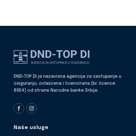
DND-TOP DI je nezavisna agencija za zastupanje u
osiguranju, ovlašćena i licencirana (br. licence:
8954) od strane Narodne banke Srbije.
Naše usluge