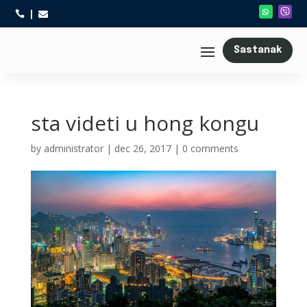



Sastanak
sta videti u hong kongu
by
administrator
|
dec 26, 2017
|
0 comments