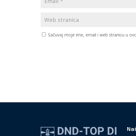
Sačuvaj moje ime, email i web stranicu u 
Na