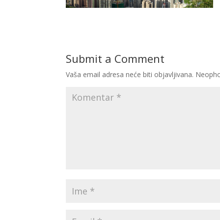
Submit a Comment
Vaša email adresa neće biti objavljivana.
Neopho