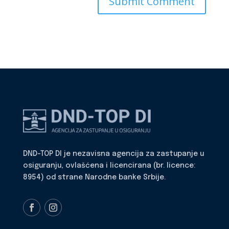
DND-TOP DI je nezavisna agencija za zastupanje u
osiguranju, ovlašćena i licencirana (br. licence:
8954) od strane Narodne banke Srbije.