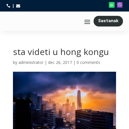



Sastanak
sta videti u hong kongu
by
administrator
|
dec 26, 2017
|
0 comments