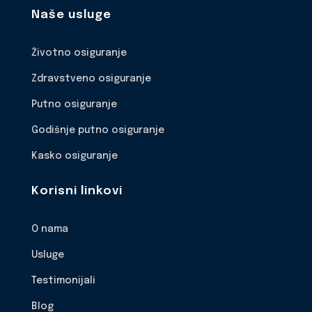
Naše usluge
Životno osiguranje
Zdravstveno osiguranje
Putno osiguranje
Godišnje putno osiguranje
Kasko osiguranje
Korisni linkovi
O nama
Usluge
Testimonijali
Blog