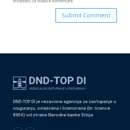
browseru za buduće komentare.
DND-TOP DI je nezavisna agencija za zastupanje u
osiguranju, ovlašćena i licencirana (br. licence:
8954) od strane Narodne banke Srbije.