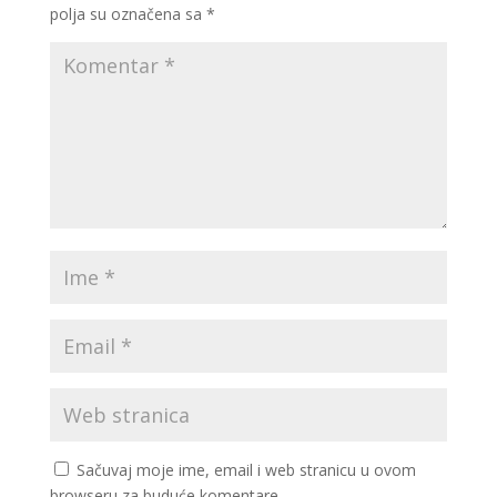
polja su označena sa
*
Sačuvaj moje ime, email i web stranicu u ovom
browseru za buduće komentare.