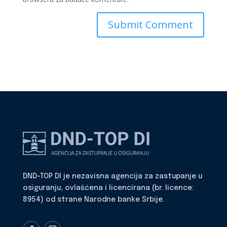
DND-TOP DI je nezavisna agencija za zastupanje u
osiguranju, ovlašćena i licencirana (br. licence:
8954) od strane Narodne banke Srbije.