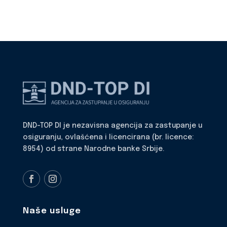
DND-TOP DI je nezavisna agencija za zastupanje u
osiguranju, ovlašćena i licencirana (br. licence:
8954) od strane Narodne banke Srbije.
Naše usluge