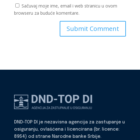
Sačuvaj moje ime, email i web stranicu u ovom
browseru za buduće komentare.
DND-TOP DI je nezavisna agencija za zastupanje u
osiguranju, ovlašćena i licencirana (br. licence:
8954) od strane Narodne banke Srbije.