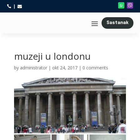



Sastanak
muzeji u londonu
by
administrator
|
okt 24, 2017
|
0 comments