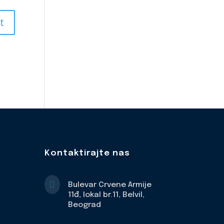
Kontaktirajte nas

Bulevar Crvene Armije
11đ, lokal br.11, Belvil,
Beograd