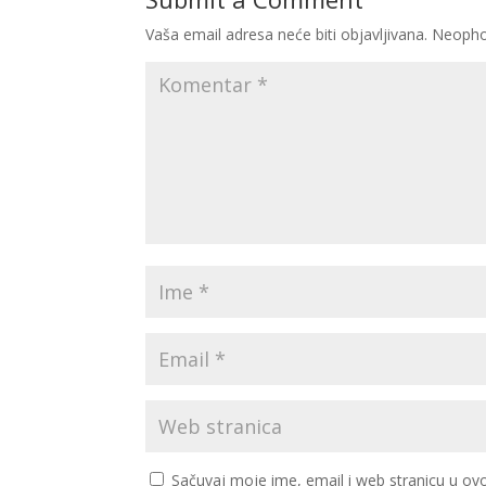
Vaša email adresa neće biti objavljivana.
Neopho
Sačuvaj moje ime, email i web stranicu u 