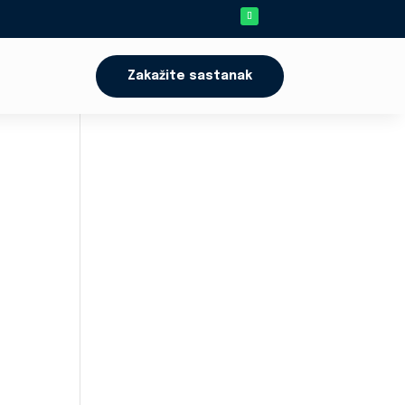
Zakažite sastanak