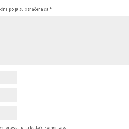
dna polja su označena sa
*
ovom browseru za buduće komentare.