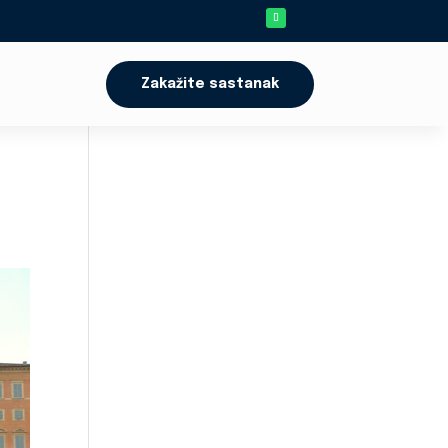
Zakažite sastanak