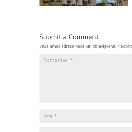
Submit a Comment
Vaša email adresa neće biti objavljivana.
Neopho