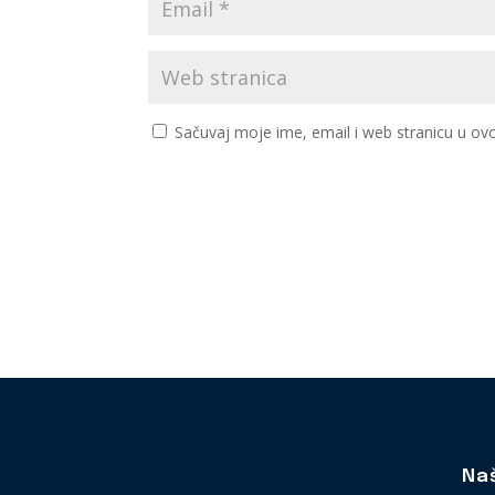
Sačuvaj moje ime, email i web stranicu u 
Na