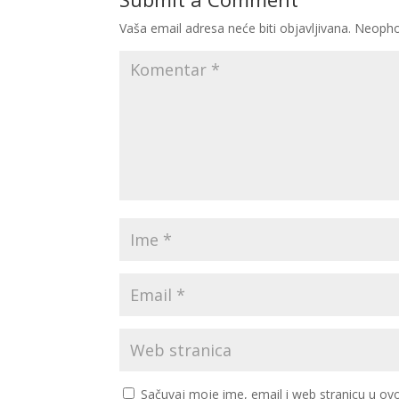
Vaša email adresa neće biti objavljivana.
Neopho
Sačuvaj moje ime, email i web stranicu u 