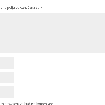
dna polja su označena sa
*
ovom browseru za buduće komentare.