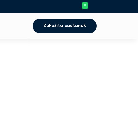
Zakažite sastanak