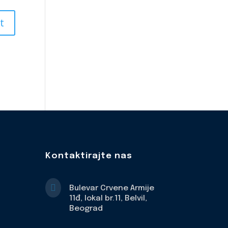
Kontaktirajte nas

Bulevar Crvene Armije
11đ, lokal br.11, Belvil,
Beograd