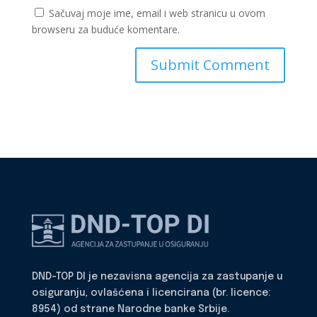
Sačuvaj moje ime, email i web stranicu u ovom
browseru za buduće komentare.
DND-TOP DI je nezavisna agencija za zastupanje u
osiguranju, ovlašćena i licencirana (br. licence:
8954) od strane Narodne banke Srbije.