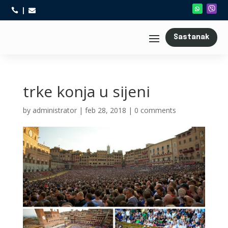



Sastanak
trke konja u sijeni
by
administrator
|
feb 28, 2018
|
0 comments