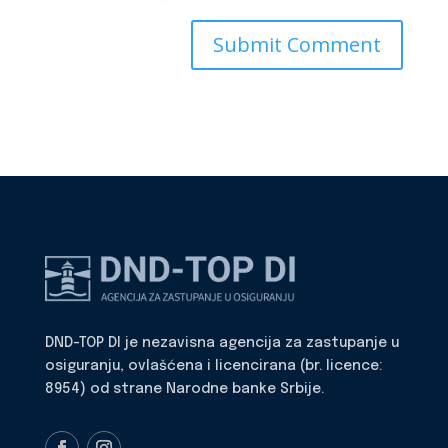
DND-TOP DI je nezavisna agencija za zastupanje u
osiguranju, ovlašćena i licencirana (br. licence:
8954) od strane Narodne banke Srbije.