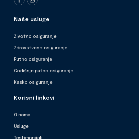
Naše usluge
Životno osiguranje
Zdravstveno osiguranje
Putno osiguranje
Godišnje putno osiguranje
Kasko osiguranje
Korisni linkovi
O nama
Usluge
Testimonijali