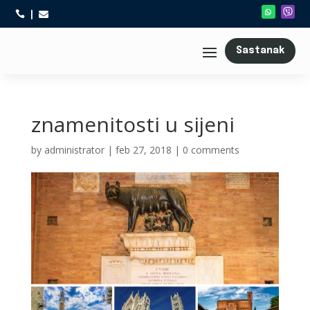



Sastanak
znamenitosti u sijeni
by
administrator
|
feb 27, 2018
|
0 comments