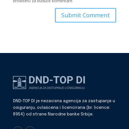
browseru za buduće komentare.
DND-TOP DI je nezavisna agencija za zastupanje u
osiguranju, ovlašćena i licencirana (br. licence:
8954) od strane Narodne banke Srbije.