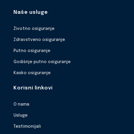
Naše usluge
Životno osiguranje
Zdravstveno osiguranje
Putno osiguranje
Godišnje putno osiguranje
Kasko osiguranje
Korisni linkovi
O nama
Usluge
Testimonijali