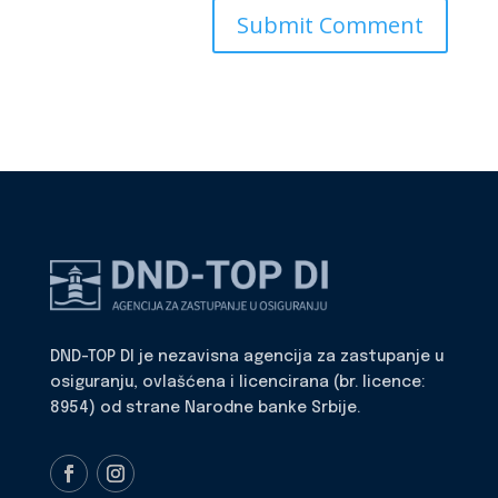
DND-TOP DI je nezavisna agencija za zastupanje u
osiguranju, ovlašćena i licencirana (br. licence:
8954) od strane Narodne banke Srbije.