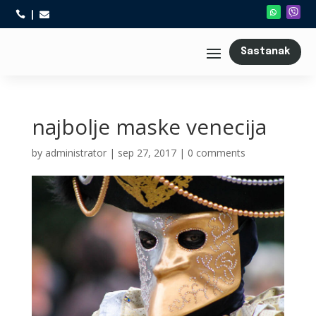



Sastanak
najbolje maske venecija
by
administrator
|
sep 27, 2017
|
0 comments