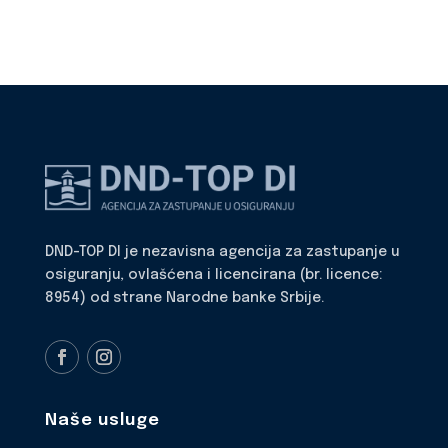
DND-TOP DI je nezavisna agencija za zastupanje u
osiguranju, ovlašćena i licencirana (br. licence:
8954) od strane Narodne banke Srbije.
Naše usluge