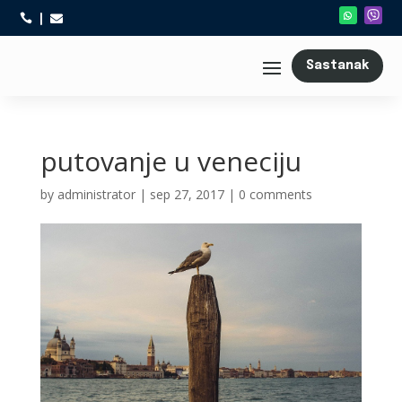



Sastanak
putovanje u veneciju
by
administrator
|
sep 27, 2017
|
0 comments