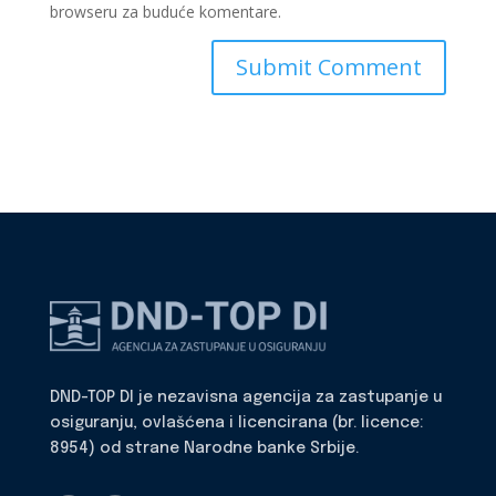
browseru za buduće komentare.
DND-TOP DI je nezavisna agencija za zastupanje u
osiguranju, ovlašćena i licencirana (br. licence:
8954) od strane Narodne banke Srbije.