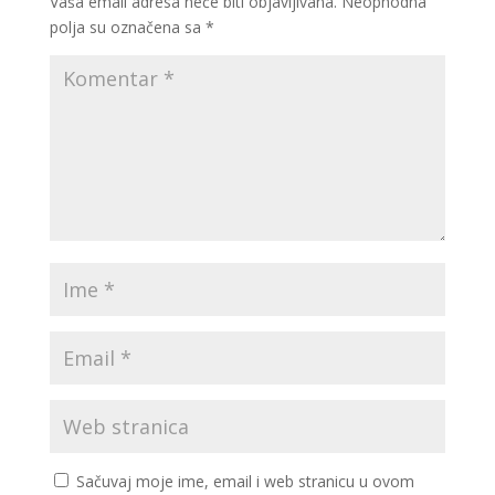
Vaša email adresa neće biti objavljivana.
Neophodna
polja su označena sa
*
Sačuvaj moje ime, email i web stranicu u ovom