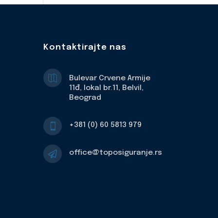
Kontaktirajte nas

Bulevar Crvene Armije
11đ, lokal br.11, Belvil,
Beograd
+381 (0) 60 5813 979

office@toposiguranje.rs
