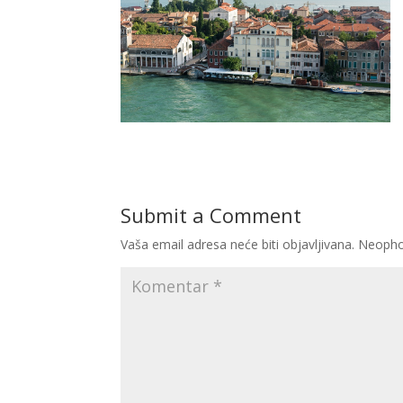
Submit a Comment
Vaša email adresa neće biti objavljivana.
Neopho