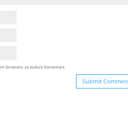
ovom browseru za buduće komentare.