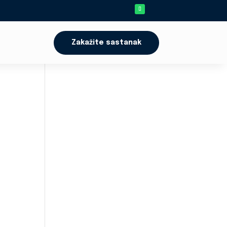
Zakažite sastanak