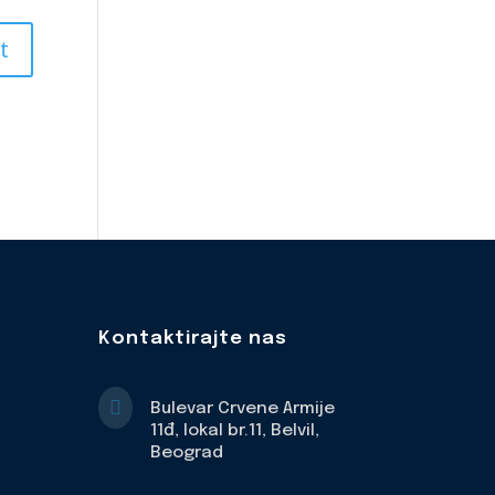
Kontaktirajte nas

Bulevar Crvene Armije
11đ, lokal br.11, Belvil,
Beograd